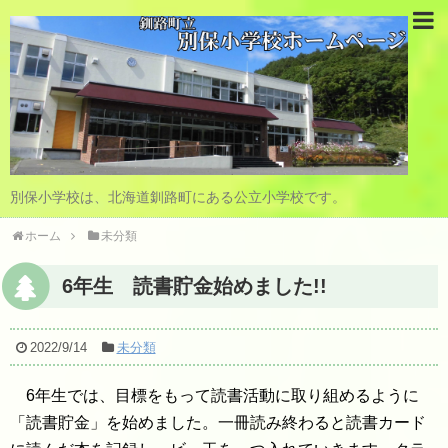
別保小学校は、北海道釧路町にある公立小学校です。
ホーム
未分類
6年生 読書貯金始めました!!
2022/9/14
未分類
6年生では、目標をもって読書活動に取り組めるように
「読書貯金」を始めました。一冊読み終わると読書カード