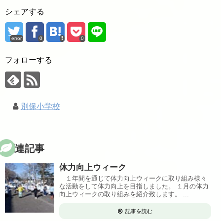
シェアする
error
0
0
フォローする
別保小学校
関連記事
体力向上ウィーク
１年間を通じて体力向上ウィークに取り組み様々
な活動をして体力向上を目指しました。 １月の体力
向上ウィークの取り組みを紹介致します。 ...
記事を読む