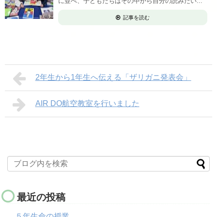
に並べ、子どもたちはその中から自分の読みたい...
記事を読む
2年生から1年生へ伝える「ザリガニ発表会」
AIR DO航空教室を行いました
最近の投稿
５年生命の授業