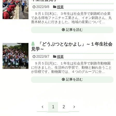
2022/9/8
授業
９月１日(木)に、３年生は社会見学で釧路町の企業
である得地ファニチャ工業さん、イオン釧路さん、丸
善木材さんに行きました。地域の産業について...
記事を読む
「どうぶつとなかよし」～１年生社会
見学～
2022/9/7
授業
９月５日(月)に、１年生は社会見学で釧路市動物園
に行きました。生活科の学習で、動物と触れ合うこと
が目標です。動物園では、４つのグループに分...
記事を読む
1
2