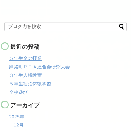
最近の投稿
５年生命の授業
釧路町ＰＴＡ連合会研究大会
３年生人権教室
５年生宿泊体験学習
全校遊び
アーカイブ
2025年
12月