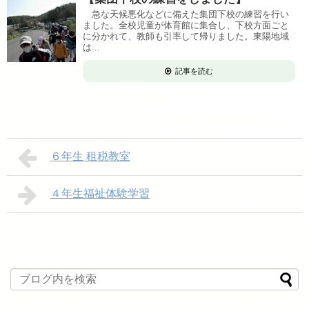
急な天候悪化などに備えた集団下校の練習を行い
ました。全校児童が体育館に集合し、下校方面ごと
に分かれて、教師も引率して帰りました。東陽地域
は...
記事を読む
６年生 租税教室
４年生福祉体験学習