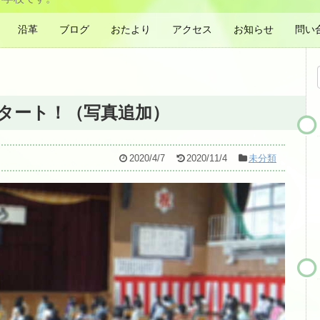
沿革
ブログ
おたより
アクセス
お知らせ
問い
タート！（写真追加）
2020/4/7
2020/11/4
未分類