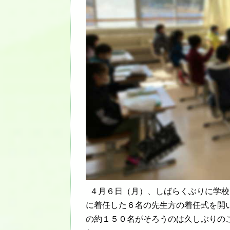
４月６日（月）、しばらくぶりに学校
に着任した６名の先生方の着任式を開
の約１５０名がそろうのは久しぶりの