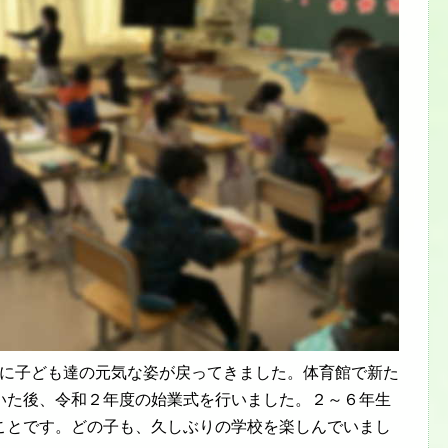
に子ども達の元気な姿が戻ってきました。体育館で新た
いた後、令和２年度の始業式を行いました。２～６年生
ことです。どの子も、久しぶりの学校を楽しんでいまし