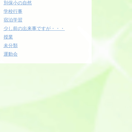
別保小の自然
学校行事
宿泊学習
少し前の出来事ですが・・・
授業
未分類
運動会