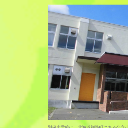
別保小学校は、北海道釧路町にある公立