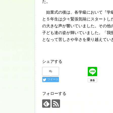
た。
始業式の後は、各学級において『学級
と５年生は少々緊張気味にスタートし
の大きな声が響いていました。その他
子ども達の姿が輝いていました。「我
となって苦しさや辛さを乗り越えてい
シェアする
ツイート
フォローする