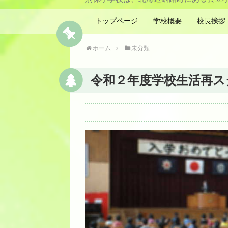
トップページ
学校概要
校長挨拶
ホーム
未分類
令和２年度学校生活再ス