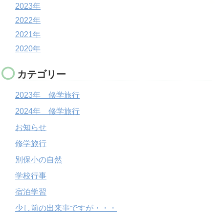
2023年
2022年
2021年
2020年
カテゴリー
2023年 修学旅行
2024年 修学旅行
お知らせ
修学旅行
別保小の自然
学校行事
宿泊学習
少し前の出来事ですが・・・