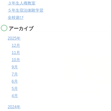
３年生人権教室
５年生宿泊体験学習
全校遊び
アーカイブ
2025年
12月
11月
10月
9月
7月
6月
5月
4月
2024年