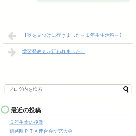
【秋を見つけに行きました～１年生生活科～】
学習発表会が行われました。
最近の投稿
５年生命の授業
釧路町ＰＴＡ連合会研究大会