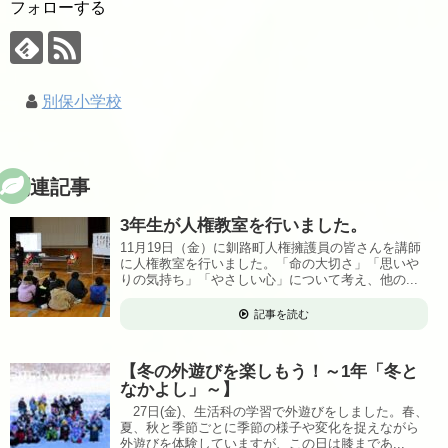
フォローする
別保小学校
関連記事
3年生が人権教室を行いました。
11月19日（金）に釧路町人権擁護員の皆さんを講師
に人権教室を行いました。「命の大切さ」「思いや
りの気持ち」「やさしい心」について考え、他の...
記事を読む
【冬の外遊びを楽しもう！～1年「冬と
なかよし」～】
27日(金)、生活科の学習で外遊びをしました。春、
夏、秋と季節ごとに季節の様子や変化を捉えながら
外遊びを体験していますが、この日は膝まであ...