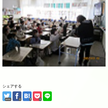
シェアする
error
0
0