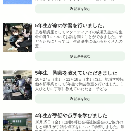
記事を読む
5年生が命の学習を行いました。
思春期講座としてマタニティアイの成瀬先生から生
命の誕生についてお話を聞くことができました。子
どもたちにとっては、生命誕生に係わるたくさんの
驚...
記事を読む
5年生 陶芸を教えていただきました
10月27日（水）・11月18日（木）には、地域学校協
働本部事業として5年生で陶芸教室を行いました。1
人ひとりに丁寧に教えていただき、子ども...
記事を読む
4年生が手話や点字を学びました
10月15日（金）に釧路町社会福祉協議会のご協力の
もと4年生が手話や点字をについて学習しました。釧